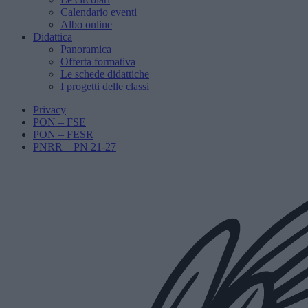
Calendario eventi
Albo online
Didattica
Panoramica
Offerta formativa
Le schede didattiche
I progetti delle classi
Privacy
PON – FSE
PON – FESR
PNRR – PN 21-27