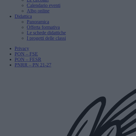
Calendario eventi
Albo online
Didattica
Panoramica
Offerta formativa
Le schede didattiche
I progetti delle classi
Privacy
PON – FSE
PON – FESR
PNRR – PN 21-27