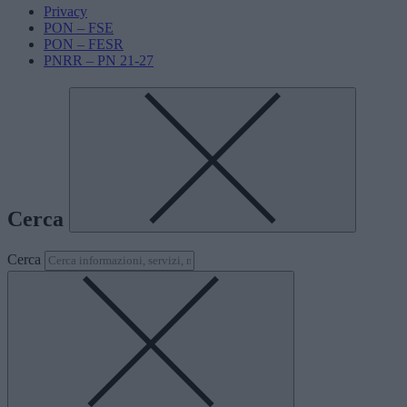
Privacy
PON – FSE
PON – FESR
PNRR – PN 21-27
Cerca
Cerca