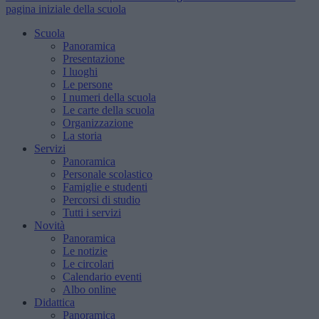
pagina iniziale della scuola
Scuola
Panoramica
Presentazione
I luoghi
Le persone
I numeri della scuola
Le carte della scuola
Organizzazione
La storia
Servizi
Panoramica
Personale scolastico
Famiglie e studenti
Percorsi di studio
Tutti i servizi
Novità
Panoramica
Le notizie
Le circolari
Calendario eventi
Albo online
Didattica
Panoramica