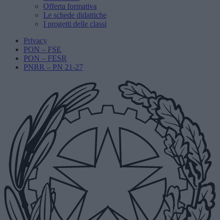
Offerta formativa
Le schede didattiche
I progetti delle classi
Privacy
PON – FSE
PON – FESR
PNRR – PN 21-27