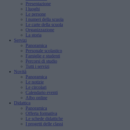
Presentazione
I luoghi
Le persone
I numeri della scuola
Le carte della scuola
Organizzazione
La storia
Servizi
Panoramica
Personale scolastico
Famiglie e studenti
Percorsi di studio
Tutti i servizi
Novità
Panoramica
Le notizie
Le circolari
Calendario eventi
Albo online
Didattica
Panoramica
Offerta formativa
Le schede didattiche
I progetti delle classi