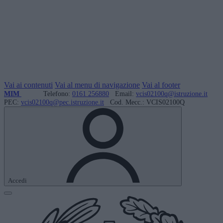
Vai ai contenuti
Vai al menu di navigazione
Vai al footer
MIM
Telefono:
0161 256880
Email:
vcis02100q@istruzione.it
PEC:
vcis02100q@pec.istruzione.it
Cod. Mecc.: VCIS02100Q
Accedi